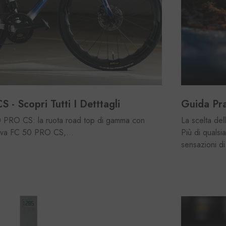
 Scopri Tutti I Detttagli
Guida Pra
0 PRO CS: la ruota road top di gamma con
La scelta del
uova FC 50 PRO CS,...
Più di qualsi
sensazioni di