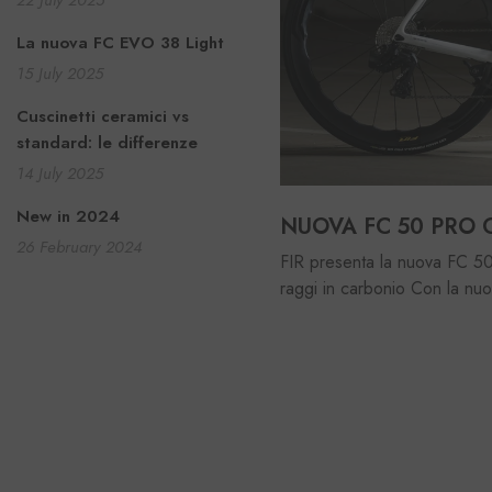
22 July 2025
La nuova FC EVO 38 Light
15 July 2025
Cuscinetti ceramici vs
standard: le differenze
14 July 2025
New in 2024
NUOVA FC 50 PRO CS -
26 February 2024
FIR presenta la nuova FC 5
raggi in carbonio Con la n