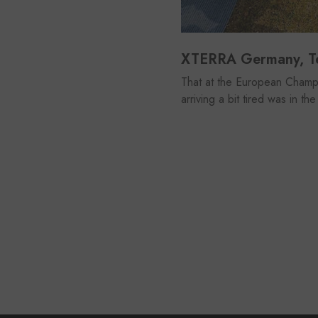
XTERRA Germany, Te
That at the European Champi
arriving a bit tired was in t