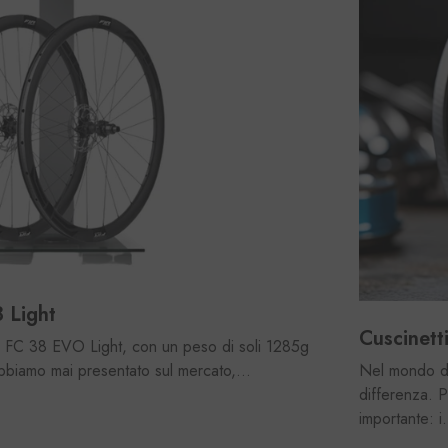
 Light
Cuscinett
a FC 38 EVO Light, con un peso di soli 1285g
bbiamo mai presentato sul mercato,...
Nel mondo del
differenza. P
importante: i.