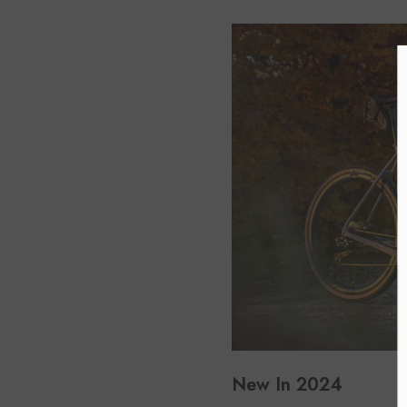
New In 2024