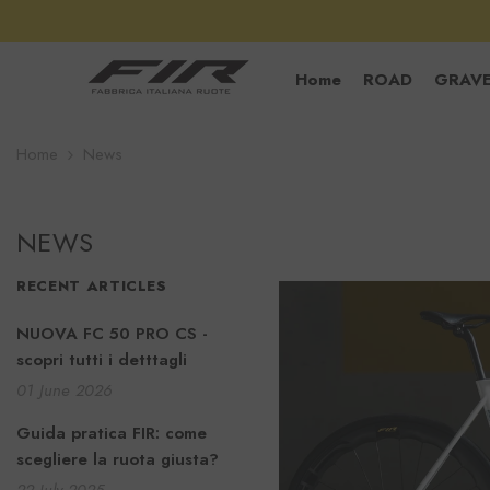
SKIP TO CONTENT
Home
ROAD
GRAV
Home
News
NEWS
RECENT ARTICLES
NUOVA FC 50 PRO CS -
scopri tutti i detttagli
01 June 2026
Guida pratica FIR: come
scegliere la ruota giusta?