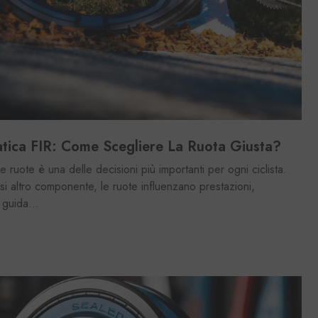
tica FIR: Come Scegliere La Ruota Giusta?
le ruote è una delle decisioni più importanti per ogni ciclista.
asi altro componente, le ruote influenzano prestazioni,
 guida...