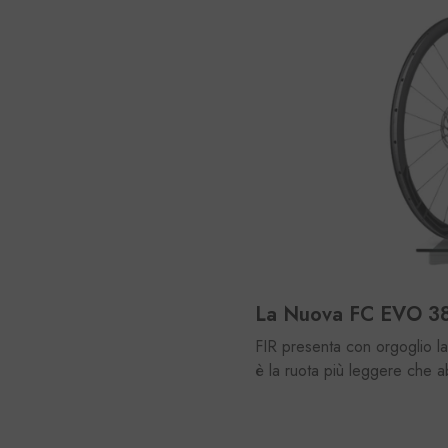
La Nuova FC EVO 38
FIR presenta con orgoglio l
è la ruota più leggere che a