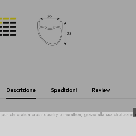
Descrizione
Spedizioni
Review
per chi pratica cross-country e marathon, grazie alla sua struttura in