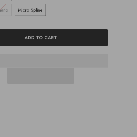
mano
Micro Spline
ADD TO CART