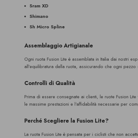
Sram XD
Shimano
Sh Micro Spline
Assemblaggio Artigianale
Ogni ruota Fusion Lite è assemblata in Italia dai nostri es
all’equilibratura della ruota, assicurando che ogni pezzo s
Controlli di Qualità
Prima di essere consegnate ai clienti, le ruote Fusion Lit
le massime prestazioni e l'affidabilità necessarie per compet
Perché Scegliere la Fusion Lite?
La ruota Fusion Lite è pensata per i ciclisti che non accet