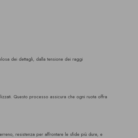
olosa dei dettagli, dalla tensione dei raggi
ializzati. Questo processo assicura che ogni ruota offra
erreno, resistenza per affrontare le sfide più dure, e