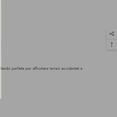
Y
del
ltando perfetta per affrontare terreni accidentati e