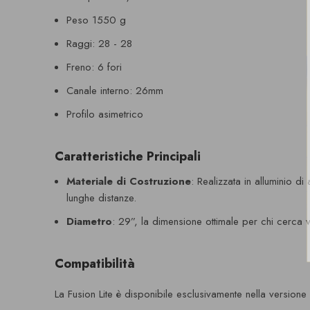
Peso 1550 g
Raggi: 28 - 28
Freno: 6 fori
Canale interno: 26mm
Profilo asimetrico
Caratteristiche Principali
Materiale di Costruzione
: Realizzata in alluminio di
lunghe distanze.
Diametro
: 29”, la dimensione ottimale per chi cerca ve
Compatibilità
La Fusion Lite è disponibile esclusivamente nella versione