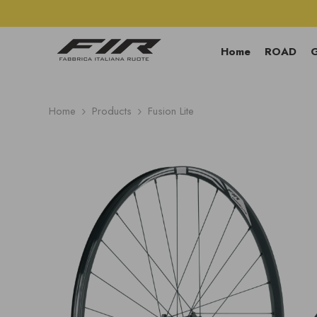
SKIP TO CONTENT
Home
ROAD
Home
Products
Fusion Lite